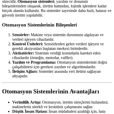
sürecidir.
Otomasyon sistemleri
, yazılım ve donanım
bileşenlerinden oluşarak, üretim hattından, lojistik işlemlere kadar
birçok alanda kullanılır. Bu sistemler sayesinde daha hızlı, hatasız ve
güvenli üretim yapılabilir.
Otomasyon Sistemlerinin Bileşenleri
Sensörler:
Makine veya sistemin durumunu algılayan ve
verileri işleyen cihazlardır.
Kontrol Üniteleri:
Sensörlerden gelen verileri işleyen ve
gerekli aksiyonları başlatan merkezi birimlerdir.
Aktüatörler:
Sistemin verdiği komutlarla hareket eden
cihazlardır (örneğin, motorlar, valfler).
Yazılım ve Programlama:
Otomasyon sistemlerinin doğru
çalışabilmesi için gereken yazılım ve algoritmalardır.
İletişim Ağları:
Sistemler arasında veri iletimi sağlayan
altyapıdır.
Otomasyon Sistemlerinin Avantajları
Verimlilik Artışı:
Otomasyon, üretim süreçlerini hızlandırır,
makinelerin sürekli ve kesintisiz çalışmasını sağlar.
Düşük İnsan Hatası:
İnsan müdahalesi azaldığı için, hata