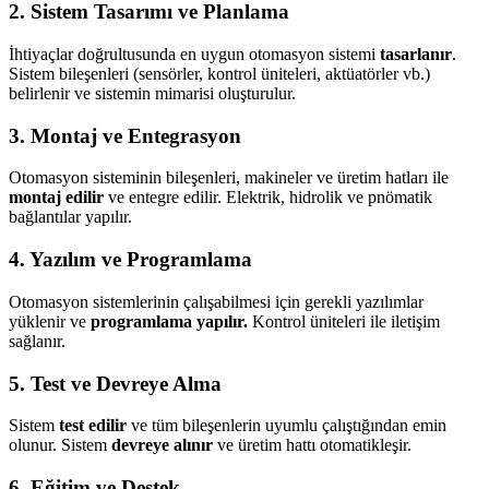
2. Sistem Tasarımı ve Planlama
İhtiyaçlar doğrultusunda en uygun otomasyon sistemi
tasarlanır
.
Sistem bileşenleri (sensörler, kontrol üniteleri, aktüatörler vb.)
belirlenir ve sistemin mimarisi oluşturulur.
3. Montaj ve Entegrasyon
Otomasyon sisteminin bileşenleri, makineler ve üretim hatları ile
montaj edilir
ve entegre edilir. Elektrik, hidrolik ve pnömatik
bağlantılar yapılır.
4. Yazılım ve Programlama
Otomasyon sistemlerinin çalışabilmesi için gerekli yazılımlar
yüklenir ve
programlama yapılır.
Kontrol üniteleri ile iletişim
sağlanır.
5. Test ve Devreye Alma
Sistem
test edilir
ve tüm bileşenlerin uyumlu çalıştığından emin
olunur. Sistem
devreye alınır
ve üretim hattı otomatikleşir.
6. Eğitim ve Destek