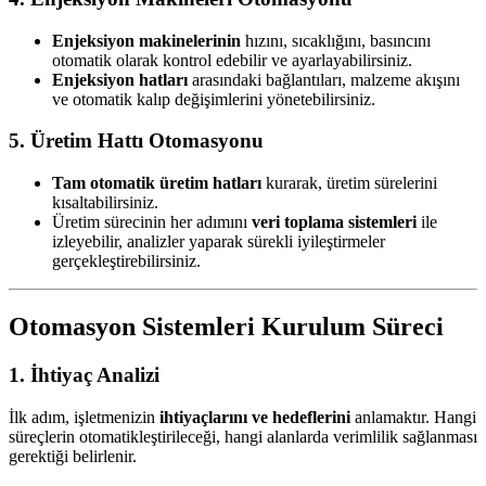
Enjeksiyon makinelerinin
hızını, sıcaklığını, basıncını
otomatik olarak kontrol edebilir ve ayarlayabilirsiniz.
Enjeksiyon hatları
arasındaki bağlantıları, malzeme akışını
ve otomatik kalıp değişimlerini yönetebilirsiniz.
5. Üretim Hattı Otomasyonu
Tam otomatik üretim hatları
kurarak, üretim sürelerini
kısaltabilirsiniz.
Üretim sürecinin her adımını
veri toplama sistemleri
ile
izleyebilir, analizler yaparak sürekli iyileştirmeler
gerçekleştirebilirsiniz.
Otomasyon Sistemleri Kurulum Süreci
1. İhtiyaç Analizi
İlk adım, işletmenizin
ihtiyaçlarını ve hedeflerini
anlamaktır. Hangi
süreçlerin otomatikleştirileceği, hangi alanlarda verimlilik sağlanması
gerektiği belirlenir.