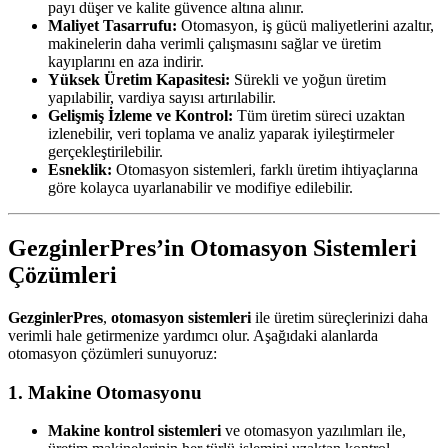
payı düşer ve kalite güvence altına alınır.
Maliyet Tasarrufu:
Otomasyon, iş gücü maliyetlerini azaltır,
makinelerin daha verimli çalışmasını sağlar ve üretim
kayıplarını en aza indirir.
Yüksek Üretim Kapasitesi:
Sürekli ve yoğun üretim
yapılabilir, vardiya sayısı artırılabilir.
Gelişmiş İzleme ve Kontrol:
Tüm üretim süreci uzaktan
izlenebilir, veri toplama ve analiz yaparak iyileştirmeler
gerçekleştirilebilir.
Esneklik:
Otomasyon sistemleri, farklı üretim ihtiyaçlarına
göre kolayca uyarlanabilir ve modifiye edilebilir.
GezginlerPres’in Otomasyon Sistemleri
Çözümleri
GezginlerPres
,
otomasyon sistemleri
ile üretim süreçlerinizi daha
verimli hale getirmenize yardımcı olur. Aşağıdaki alanlarda
otomasyon çözümleri sunuyoruz:
1. Makine Otomasyonu
Makine kontrol sistemleri
ve otomasyon yazılımları ile,