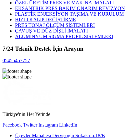
ÖZEL ÜRETİM PRES VE MAKİNA İMALATI
EKSANTRİK PRES BAKIM ONARIM REVİZYON
PLASTİK ENJEKSİYON TAŞIMA VE KURULUM
HIZLI KALIP DEĞİŞTİRME
PRES TONAJ ÖLÇÜM SİSTEMLERİ
ÇAVUŞ VE DÜZ DİŞLİ İMALATI
ALÜMİNYUM SİGMA PROFİL SİSTEMLERİ
7/24 Teknik Destek İçin Arayım
05455457757
Türkiye'nin Her Yerinde
Facebook
Twitter
Instagram
LinkedIn
Üçevler Mahallesi Dervişoğlu Sokak no:18/B